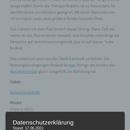
ausgestattet. Durch die Transportkabine ist es besonders für
die Mitnahme von Kindern geeignet. Mit einer Sitzbreite von
70 cm haben auch zwei größere Kinder bequem Platz.
Das Fahren mit dem Rad bedarf etwas Übung. Plane Zeit ein,
wenn du das Rad erstmals benutzt, und beachte unbedingt die
Hinweise auf dem Einweisungsblatt, das du auf dieser Seite
findest.
Das Lastenrad wird von der Stadt Karlstadt verliehen. Die
Nutzungsbedingungen findest du
hier
. Bringe am besten das
Ausleihformular
gleich ausgefüllt zur Abholung mit.
Daten
Einweisungsblatt
Model
Chike e-KIDS
Maße
Datenschutzerklärung
Länge: 192 cm
Stand: 17.06.2021